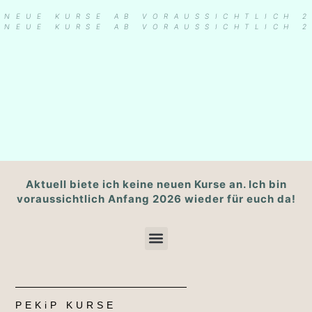
 NEUE KURSE AB VORAUSSICHTLICH 
 NEUE KURSE AB VORAUSSICHTLICH 
Aktuell biete ich keine neuen Kurse an. Ich bin
voraussichtlich Anfang 2026 wieder für euch da!
PEKiP KURSE